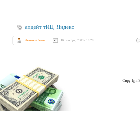
апдейт тИЦ
Яндекс
Ленивый бомж
16 октября, 2009 - 16:20
Copyright