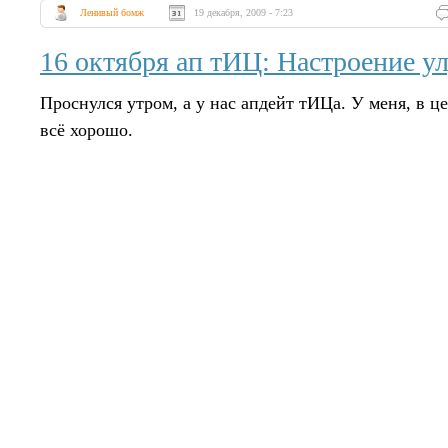
Ленивый бомж
19 декабря, 2009 - 7:23
16 октября ап тИЦ: Настроение 
Проснулся утром, а у нас апдейт тИЦа. У меня, в ц
всё хорошо.