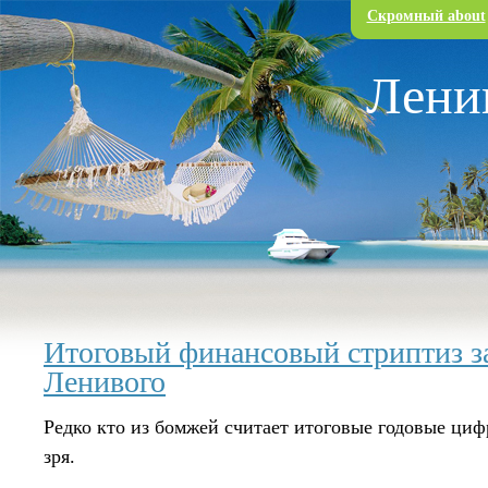
Перейти к основному содержанию
Скромный about
Лени
Итоговый финансовый стриптиз за
Ленивого
Редко кто из бомжей считает итоговые годовые циф
зря.