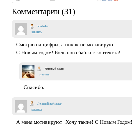
Комментарии (31)
Vladislav
ответить
Смотрю на цифры, а никак не мотивируют.
С Новым годом! Большого бабла с контекста!
Ленивый бомж
ответить
Спасибо.
Ленивый вебмастер
ответить
А меня мотивируют! Хочу также! С Новым Годом