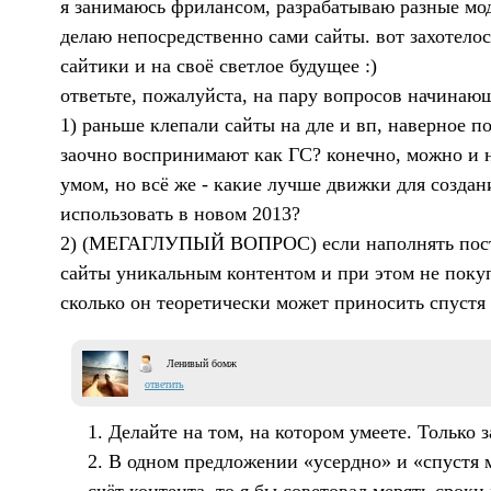
я занимаюсь фрилансом, разрабатываю разные мо
делаю непосредственно сами сайты. вот захотелос
сайтики и на своё светлое будущее :)
ответьте, пожалуйста, на пару вопросов начинаю
1) раньше клепали сайты на дле и вп, наверное п
заочно воспринимают как ГС? конечно, можно и н
умом, но всё же - какие лучше движки для созда
использовать в новом 2013?
2) (МЕГАГЛУПЫЙ ВОПРОС) если наполнять пост
сайты уникальным контентом и при этом не поку
сколько он теоретически может приносить спустя 
Ленивый бомж
ответить
1. Делайте на том, на котором умеете. Только з
2. В одном предложении «усердно» и «спустя м