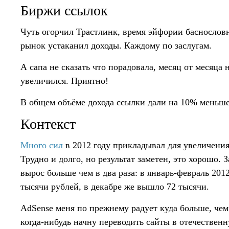
Биржи ссылок
Чуть огорчил Трастлинк, время эйфории баснослов
рынок устаканил доходы. Каждому по заслугам.
А сапа не сказать что порадовала, месяц от месяца н
увеличился. Приятно!
В общем объёме дохода ссылки дали на 10% меньше,
Контекст
Много сил
в 2012 году прикладывал для увеличения 
Трудно и долго, но результат заметен, это хорошо. З
вырос больше чем в два раза: в январь-февраль 2012
тысячи рублей, в декабре же вышло 72 тысячи.
AdSense меня по прежнему радует куда больше, че
когда-нибудь начну переводить сайты в отечественн