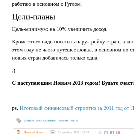
работаю в основном с Гуглом.
Цели-планы
Цель-минимум: на 10% увеличить доход.
Кроме этого надо посетить пару-тройку стран, в ко
этом году не часто путешествовал, в основном по с
новых стран добавилась только одна.
;)
С наступающим Новым 2013 годом! Будьте счаст
--
ps.
Итоговый финансовый стриптиз за 2011 год от 
финансовый стриптиз
планы
цели
Ленивый бомж
31 декабря, 2012 - 22:32