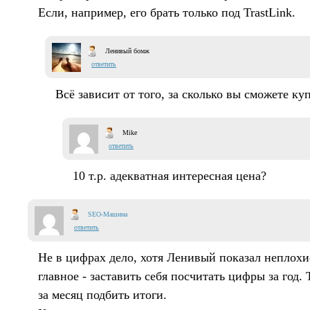
Если, например, его брать только под TrastLink.
Ленивый бомж
ответить
Всё зависит от того, за сколько вы сможете куп
Mike
ответить
10 т.р. адекватная интересная цена?
SEO-Машина
ответить
Не в цифрах дело, хотя Ленивый показал неплохи
главное - заставить себя посчитать цифры за год.
за месяц подбить итоги.