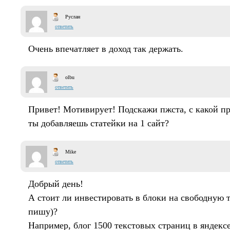
Руслан
ответить
Очень впечатляет в доход так держать.
olbu
ответить
Привет! Мотивирует! Подскажи пжста, с какой п
ты добавляешь статейки на 1 сайт?
Mike
ответить
Добрый день!
А стоит ли инвестировать в блоки на свободную т
пишу)?
Например, блог 1500 текстовых страниц в яндекс