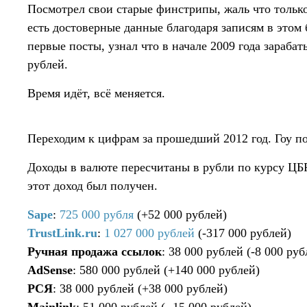
Посмотрел свои старые финстрипы, жаль что только
есть достоверные данные благодаря записям в этом 
первые посты, узнал что в начале 2009 года зарабат
рублей.
Время идёт, всё меняется.
Переходим к цифрам за прошедший 2012 год. Гоу по
Доходы в валюте пересчитаны в рубли по курсу ЦБР
этот доход был получен.
Sape
:
725 000 рубля
(+52 000 рублей)
TrustLink.ru
:
1 027 000 рублей
(-317 000 рублей)
Ручная продажа ссылок
: 38 000 рублей (-8 000 руб
AdSense
: 580 000 рублей (+140 000 рублей)
РСЯ
: 38 000 рублей (+38 000 рублей)