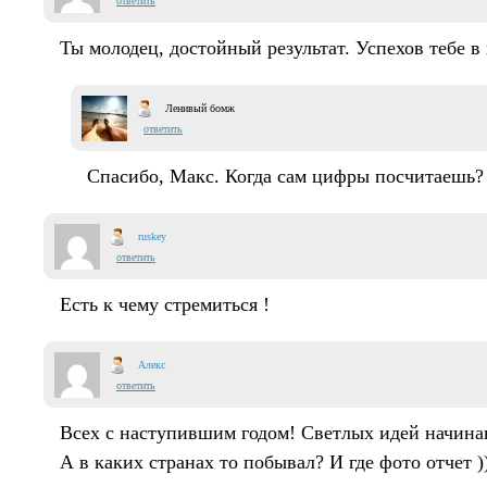
ответить
Ты молодец, достойный результат. Успехов тебе в 
Ленивый бомж
ответить
Спасибо, Макс. Когда сам цифры посчитаешь?
ruskey
ответить
Есть к чему стремиться !
Алекс
ответить
Всех с наступившим годом! Светлых идей начина
А в каких странах то побывал? И где фото отчет )