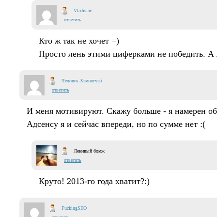
Vladislav
ответить
Кто ж так не хочет =)
Просто лень этими циферками не победить. А л
Человек-Хэмингуэй
ответить
И меня мотивируют. Скажу больше - я намерен об
Адсенсу я и сейчас впереди, но по сумме нет :(
Ленивый бомж
ответить
Круто! 2013-го года хватит?:)
FuckingSEO