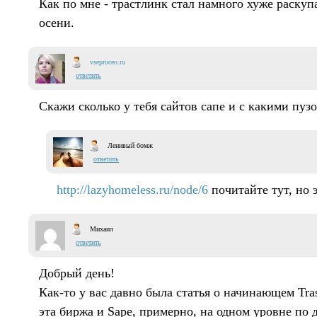
Как по мне - трастлинк стал намного хуже раскуп
осени.
vseproceo.ru
ответить
Скажи сколько у тебя сайтов сапе и с какими пуз
Ленивый бомж
ответить
http://lazyhomeless.ru/node/6
почитайте тут, но 
Михаил
ответить
Добрый день!
Как-то у вас давно была статья о начинающем Tras
эта биржа и Sape, примерно, на одном уровне по 