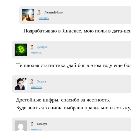
Ленивый бомж
ответить
Подрабатываю в Яндексе, мою полы в дата-цен
дмитрий
ответить
Не плохая статистика ,дай бог в этом году еще бо
Хельга
ответить
Достойные цифры, спасибо за честность.
Буде знать что ниша выбрана правильно и есть куд
Nataliya
ответить