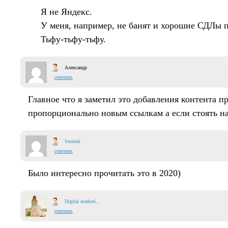
Я не Яндекс.
У меня, например, не банят и хорошие СДЛы п
Тьфу-тьфу-тьфу.
Александр
ответить
Главное что я заметил это добавления контента п
пропорционально новым ссылкам а если стоять на 
Smenik
ответить
Было интересно прочитать это в 2020)
Digital marketi...
ответить