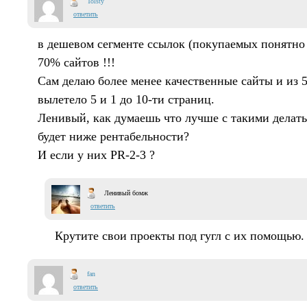
Tolsty
ответить
в дешевом сегменте ссылок (покупаемых понятно 
70% сайтов !!!
Сам делаю более менее качественные сайты и из 
вылетело 5 и 1 до 10-ти страниц.
Ленивый, как думаешь что лучше с такими делать 
будет ниже рентабельности?
И если у них PR-2-3 ?
Ленивый бомж
ответить
Крутите свои проекты под гугл с их помощью.
fan
ответить