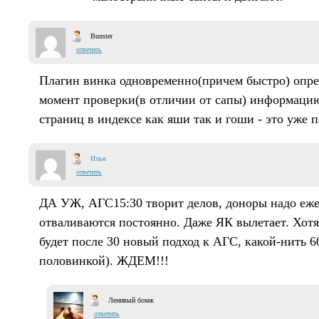
Bunster
ответить
Плагин винка одновременно(причем быстро) опр
момент проверки(в отличии от сапы) информацию
страниц в индексе как яши так и гоши - это уже п
Илья
ответить
ДА УЖ, АГС15:30 творит делов, доноры надо еже
отваливаются постоянно. Даже ЯК вылетает. Хотя
будет после 30 новый подход к АГС, какой-нить 60
половинкой). ЖДЕМ!!!
Ленивый бомж
ответить