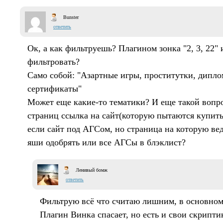
Bunster
ответить
Ок, а как фильтруешь? Плагином зонка "2, 3, 22"
фильтровать?
Само собой: "Азартные игры, проститутки, дипло
сертификаты"
Может еще какие-то тематики? И еще такой вопро
страниц ссылка на сайт(которую пытаются купить 
если сайт под АГСом, но страница на которую вед
яши одобрять или все АГСы в блэклист?
Ленивый бомж
ответить
Фильтрую всё что считаю лишним, в основном
Плагин Винка спасает, но есть и свои скрипти