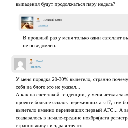
выпадения будут продолжаться пару недель?
Ленивый бомж
ответить
В прошлый раз у меня только один сателлит в
не осведомлён.
Fewal
ответить
У меня порядка 20-30% вылетело, странно почему 
себя на блоге это не указал...
А как на счет такой тенденции, у меня четкая зак
проекте больше ссылок переживших агс17, тем бо
вылетело именно переживших первый АГС... А в
создавалось в начале-средине ноября(дата регистр
странно живут и здравствуют.