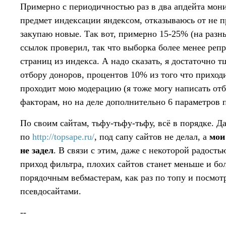
Примерно с периодичностью раз в два апдейта мон
предмет индексации яндексом, отказываюсь от не 
закупаю новые. Так вот, примерно 15-25% (на разны
ссылок проверил, так что выборка более менее реп
страниц из индекса. А надо сказать, я достаточно 
отбору доноров, процентов 10% из того что приход
проходит мою модерацию (я тоже могу написать отб
факторам, но на деле дополнительно 6 параметров 
По своим сайтам, тьфу-тьфу-тьфу, всё в порядке. Д
по
http://topsape.ru/
, под сапу сайтов не делал, а
мои
не задел
. В связи с этим, даже с некоторой радост
приход фильтра, плохих сайтов станет меньше и бо
порядочным вебмастерам, как раз по топу и посмот
псевдосайтами.
--