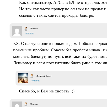
Как оптимизатор, АГСы в БЛ не отправлю, хо
Но так как часто проверяю ссылки на предмет
ссылок с таких сайтов проходит быстро.
Bunster
ответить
P.S. С наступающим новым годом. Побольше доход
поменьше проблем. Совсем без проблем никак, т.
моменты блекнут, но пусть всё таки их будет пом
Ленивому и всем посетителям блога (мне в том чис
Ленивый бомж
ответить
Спасибо, и Вам не хворать! ;)
Bunster