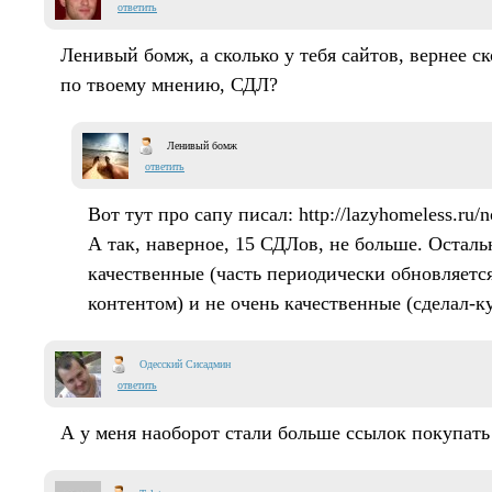
ответить
Ленивый бомж, а сколько у тебя сайтов, вернее ск
по твоему мнению, СДЛ?
Ленивый бомж
ответить
Вот тут про сапу писал: http://lazyhomeless.ru/n
А так, наверное, 15 СДЛов, не больше. Осталь
качественные (часть периодически обновляет
контентом) и не очень качественные (сделал-к
Одесский Сисадмин
ответить
А у меня наоборот стали больше ссылок покупать