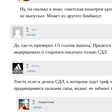
Ну, на сколько я знаю, советская военпром к
не выпускал. Может из другого бомбанут.
iLex
ответить
Да, где-то примерно 1/5 ссылок выпала. Придется
модерировать и стараться покупать только СДЛ.
footruss
ответить
Тоесть если и делать СДЛ, к которому идут траф ч
продающимися сылками сапы, яндекс не забанит 
Ленивый бомж
ответить