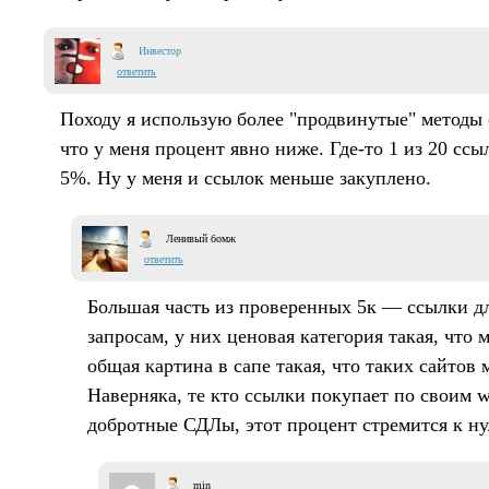
Инвестор
ответить
Походу я использую более "продвинутые" методы 
что у меня процент явно ниже. Где-то 1 из 20 ссы
5%. Ну у меня и ссылок меньше закуплено.
Ленивый бомж
ответить
Большая часть из проверенных 5к — ссылки д
запросам, у них ценовая категория такая, что 
общая картина в сапе такая, что таких сайтов 
Наверняка, те кто ссылки покупает по своим w
добротные СДЛы, этот процент стремится к н
min