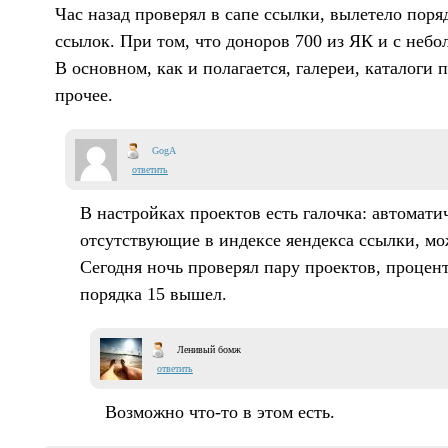
Час назад проверял в сапе ссылки, вылетело поря
ссылок. При том, что доноров 700 из ЯК и с неб
В основном, как и полагается, галереи, каталоги 
прочее.
GogA
ответить
В настройках проектов есть галочка: автомати
отсутствующие в индексе яендекса ссылки, мо
Сегодня ночь проверял пару проектов, проце
порядка 15 вышел.
Ленивый бомж
ответить
Возможно что-то в этом есть.