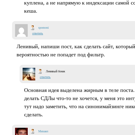
куплена, а не напрямую к индексации самой 
кеша.
spomoni
ответить
Ленивый, напиши пост, как сделать сайт, который
вероятностью не попадет под фильтр.
Ленивый бомж
ответить
Основная идея выделена жирным в теле поста.
делать СДЛы что-то не хочется, у меня это ин
тут надо заметить, что на синонимайзинге ни
сделать.
Михаил