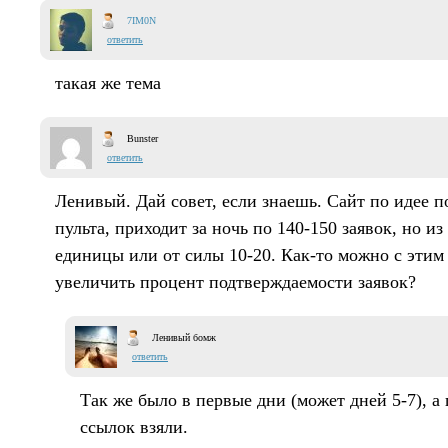
7IM0N
ответить
такая же тема
Bunster
ответить
Ленивый. Дай совет, если знаешь. Сайт по идее п
пульта, приходит за ночь по 140-150 заявок, но и
единицы или от силы 10-20. Как-то можно с этим 
увеличить процент подтверждаемости заявок?
Ленивый бомж
ответить
Так же было в первые дни (может дней 5-7), а
ссылок взяли.