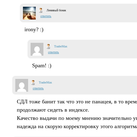
Ленивый бомж
ответить
irony? :)
TraderMax
ответить
Spam! :)
TraderMax
ответить
СДЛ тоже банит так что это не панацея, в то вре
продолжают сидеть в индексе.
Качество выдачи по моему мнению значительно уп
надежда на скорую корректировку этого алгоритм