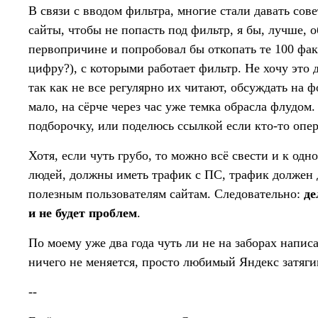
В связи с вводом фильтра, многие стали давать сов
сайты, чтобы не попасть под фильтр, я бы, лучше, о
первопричине и попробовал бы откопать те 100 фак
цифру?), с которыми работает фильтр. Не хочу это 
так как не все регулярно их читают, обсуждать на 
мало, на сёрче через час уже темка обрасла флудом
подборочку, или поделюсь ссылкой если кто-то опер
Хотя, если чуть грубо, то можно всё свести и к одн
людей, должны иметь трафик с ПС, трафик должен
полезным пользователям сайтам. Следовательно:
де
и не будет проблем
.
По моему уже два года чуть ли не на заборах напи
ничего не меняется, просто любимый Яндекс затяги
--