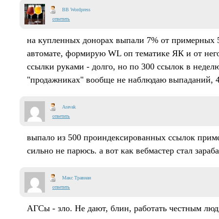
BB Wordpress
ответить
на купленных донорах выпали 7% от примерных 5
автомате, формирую WL оп тематике ЯК и от нег
ссылки руками - долго, но по 300 ссылок в недел
"продажниках" вообще не наблюдаю выпаданий, 4
Aravak
ответить
выпало из 500 проиндексированных ссылок приме
сильно не парюсь. а вот как вебмастер стал зара
Макс Травиан
ответить
АГСы - зло. Не дают, блин, работать честным люд