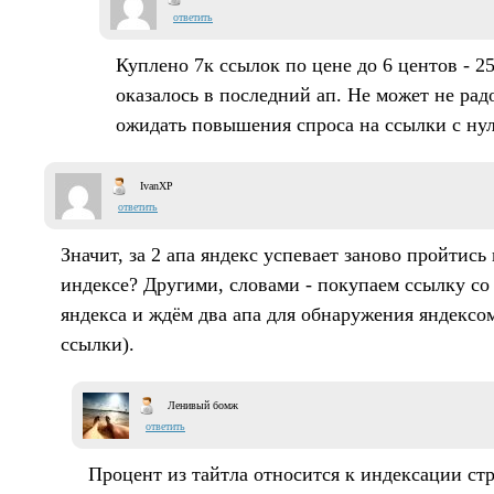
ответить
Куплено 7к ссылок по цене до 6 центов - 
оказалось в последний ап. Не может не рад
ожидать повышения спроса на ссылки с нул
IvanXP
ответить
Значит, за 2 апа яндекс успевает заново пройтись
индексе? Другими, словами - покупаем ссылку со
яндекса и ждём два апа для обнаружения яндекс
ссылки).
Ленивый бомж
ответить
Процент из тайтла относится к индексации стр