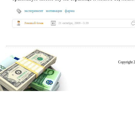
эксперимент
мотивация
фарма
Ленивый бомж
21 октября, 2009 - 5:39
Copyright