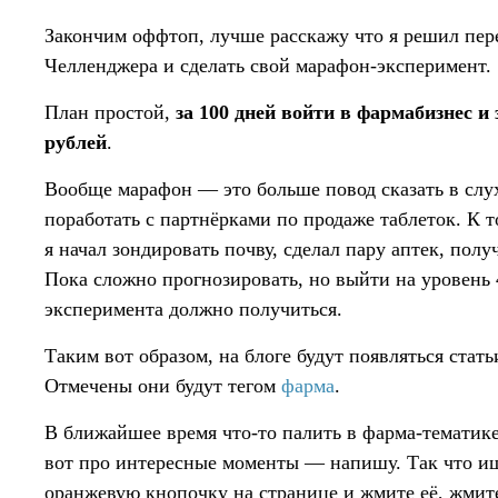
Закончим оффтоп, лучше расскажу что я решил пе
Челленджера и сделать свой марафон-эксперимент.
План простой,
за 100 дней войти в фармабизнес и
рублей
.
Вообще марафон — это больше повод сказать в слу
поработать с партнёрками по продаже таблеток. К т
я начал зондировать почву, сделал пару аптек, пол
Пока сложно прогнозировать, но выйти на уровень 
эксперимента должно получиться.
Таким вот образом, на блоге будут появляться стать
Отмечены они будут тегом
фарма
.
В ближайшее время что-то палить в фарма-тематике,
вот про интересные моменты — напишу. Так что и
оранжевую кнопочку на странице и жмите её, жмит