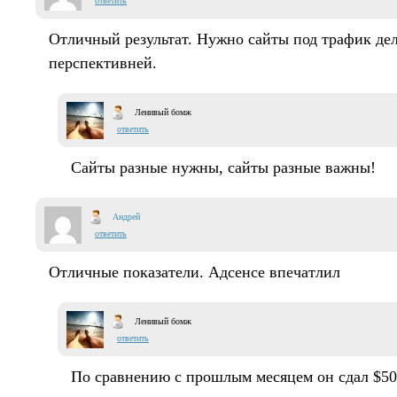
ответить
Отличный результат. Нужно сайты под трафик дел
перспективней.
Ленивый бомж
ответить
Сайты разные нужны, сайты разные важны!
Андрей
ответить
Отличные показатели. Адсенсе впечатлил
Ленивый бомж
ответить
По сравнению с прошлым месяцем он сдал $500