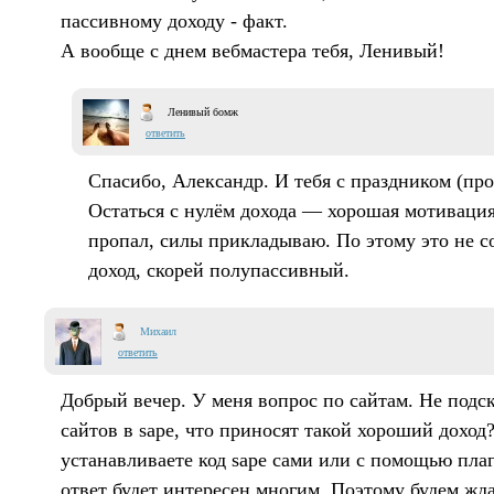
пассивному доходу - факт.
А вообще с днем вебмастера тебя, Ленивый!
Ленивый бомж
ответить
Спасибо, Александр. И тебя с праздником (п
Остаться с нулём дохода — хорошая мотивация
пропал, силы прикладываю. По этому это не 
доход, скорей полупассивный.
Михаил
ответить
Добрый вечер. У меня вопрос по сайтам. Не подск
сайтов в sape, что приносят такой хороший доход
устанавливаете код sape сами или с помощью пла
ответ будет интересен многим. Поэтому будем жда