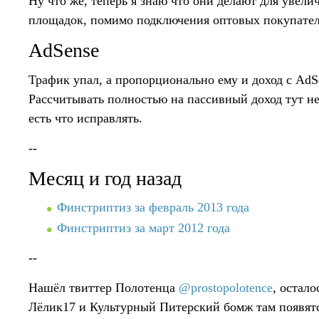
Ну что же, теперь я знаю что они делают для увели
площадок, помимо подключения оптовых покупател
AdSense
Трафик упал, а пропорционально ему и доход с AdSe
Рассчитывать полностью на пассивный доход тут не
есть что исправлять.
--
Месяц и год назад
Финстриптиз за февраль 2013 года
Финстриптиз за март 2012 года
--
Нашёл твиттер Полотенца
@prostopolotence
, остало
Лёлик17 и Культурный Питерский бомж там появятс