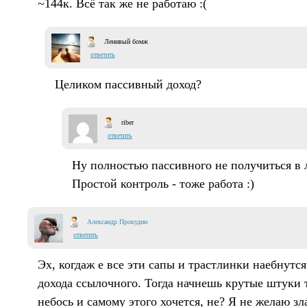
~144к. Всё так же не работаю :(
Ленивый бомж
ответить
Целиком пассивный доход?
riber
ответить
Ну полностью пассивного не получиться в 
Простой контроль - тоже работа :)
Александр Прокудин
ответить
Эх, когдаж е все эти сапы и трастлинки наебнутся
дохода ссылочного. Тогда начнешь крутые штуки 
небось и самому этого хочется, не? Я не желаю зл