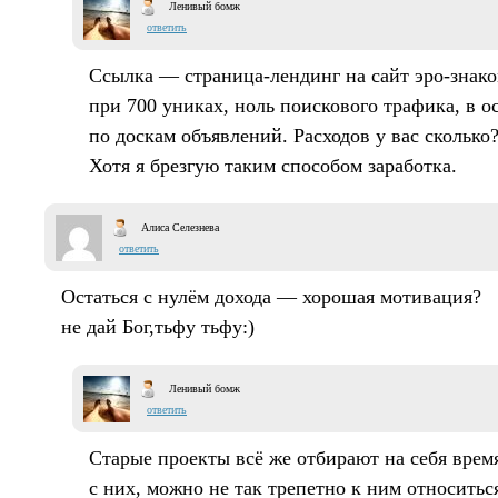
Ленивый бомж
ответить
Ссылка — страница-лендинг на сайт эро-знаком
при 700 униках, ноль поискового трафика, в о
по доскам объявлений. Расходов у вас сколько
Хотя я брезгую таким способом заработка.
Алиса Селезнева
ответить
Остаться с нулём дохода — хорошая мотивация?
не дай Бог,тьфу тьфу:)
Ленивый бомж
ответить
Старые проекты всё же отбирают на себя время
с них, можно не так трепетно к ним относитьс