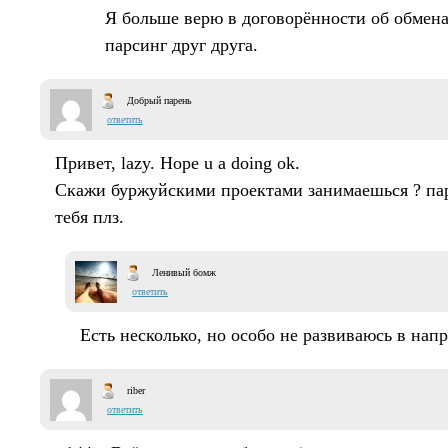
Я больше верю в договорённости об обмена
парсинг друг друга.
Добрый парень
ответить
Привет, lazy. Hope u a doing ok.
Скажи буржуйскими проектами занимаешься ? пар
тебя плз.
Ленивый бомж
ответить
Есть несколько, но особо не развиваюсь в нап
riber
ответить