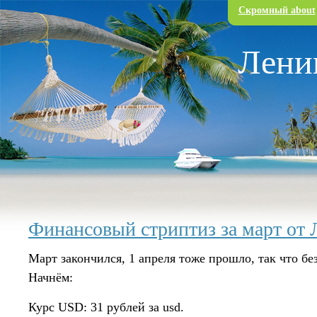
Перейти к основному содержанию
Скромный about
Лени
Финансовый стриптиз за март от
Март закончился, 1 апреля тоже прошло, так что бе
Начнём:
Курс USD: 31 рублей за usd.