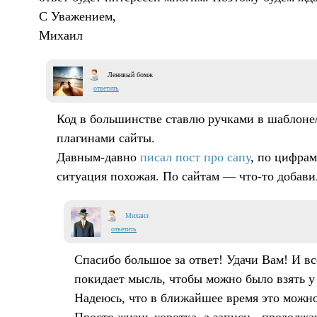
С Уважением,
Михаил
Ленивый бомж
ответить
Код в большинстве ставлю ручками в шаблоне/
плагинами сайты.
Давным-давно
писал пост про сапу
, по цифрам
ситуация похожая. По сайтам — что-то добавил
Михаил
ответить
Спасибо большое за ответ! Удачи Вам! И вс
покидает мысль, чтобы можно было взять у
Надеюсь, что в ближайшее время это можно 
Просто жизнь коротка, а записи - продолжа