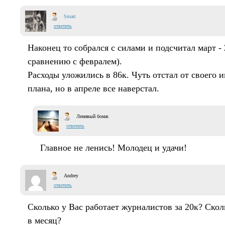
Smart
ответить
Наконец то собрался с силами и подсчитал март - 
сравнению с февралем).
Расходы уложились в 86к. Чуть отстал от своего 
плана, но в апреле все наверстал.
Ленивый бомж
ответить
Главное не ленись! Молодец и удачи!
Andrey
ответить
Сколько у Вас работает журналистов за 20к? Скол
в месяц?