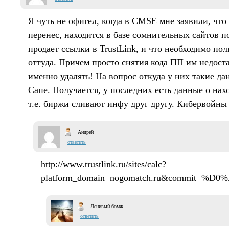
Я чуть не офигел, когда в CMSE мне заявили, что
перенес, находится в базе сомнительных сайтов п
продает ссылки в TrustLink, и что необходимо пол
оттуда. Причем просто снятия кода ПП им недост
именно удалять! На вопрос откуда у них такие да
Сапе. Получается, у последних есть данные о нах
т.е. биржи сливают инфу друг другу. Кибервойны
Андрей
ответить
http://www.trustlink.ru/sites/calc?
platform_domain=nogomatch.ru&comm
Ленивый бомж
ответить