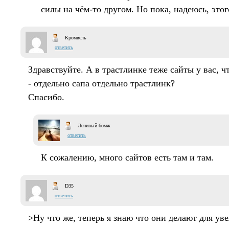
силы на чём-то другом. Но пока, надеюсь, этог
Кромвель
ответить
Здравствуйте. А в трастлинке теже сайты у вас, чт
- отдельно сапа отдельно трастлинк?
Спасибо.
Ленивый бомж
ответить
К сожалению, много сайтов есть там и там.
D35
ответить
>Ну что же, теперь я знаю что они делают для ув