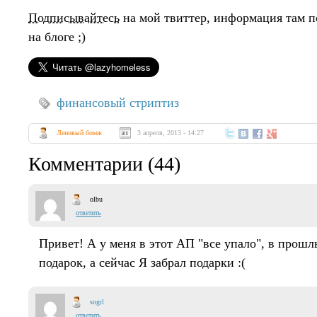
Подписывайтесь
на мой твиттер, информация там п
на блоге ;)
финансовый стриптиз
Ленивый бомж
3 апреля, 2013 - 14:27
Комментарии (44)
olbu
ответить
Привет! А у меня в этот АП "все упало", в прош
подарок, а сейчас Я забрал подарки :(
sngrl
ответить