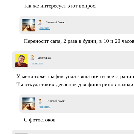
так же интересует этот вопрос.
Ленивый бомж
ответить
Переносит сапа, 2 раза в будни, в 10 и 20 часов
Александр
ответить
У меня тоже трафик упал - яша почти все страниц
Ты откуда таких девченок для финстрипов находи
Ленивый бомж
ответить
С фотостоков