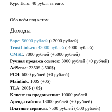
Курс Euro: 40 рубля за euro.
Обо всём под катом.
Доходы
Sape
:
56000 рублей
(+2000 рублей)
TrustLink.ru
:
43000 рублей
(-4000 рублей)
CMSE
: 7000 рублей (+5000 рублей)
Ручная продажа ссылок
: 3000 рублей (+0 рублей)
AdSense
: 2350$ (-500$)
РСЯ
: 6000 рублей (+0 рублей)
Mainlink
: 100$ (+0$)
TLA
: 200$ (+0$)
Клиент на продвижение
: 10000 рублей
Аренда сайтов
: 13000 рублей (+0 рублей)
Платные сервисы
: 7500 рублей (-500 рублей)