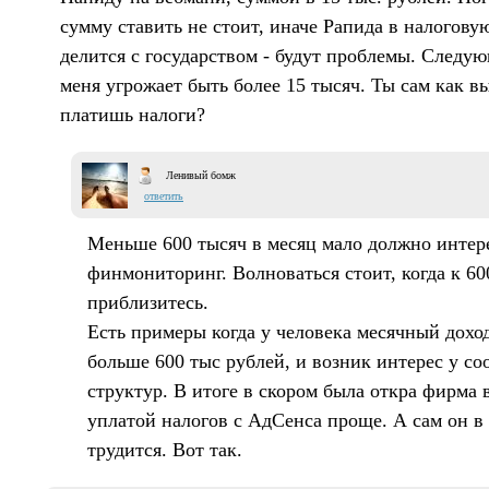
сумму ставить не стоит, иначе Рапида в налоговую
делится с государством - будут проблемы. Следую
меня угрожает быть более 15 тысяч. Ты сам как 
платишь налоги?
Ленивый бомж
ответить
Меньше 600 тысяч в месяц мало должно интер
финмониторинг. Волноваться стоит, когда к 60
приблизитесь.
Есть примеры когда у человека месячный доход
больше 600 тыс рублей, и возник интерес у с
структур. В итоге в скором была откра фирма в
уплатой налогов с АдСенса проще. А сам он в
трудится. Вот так.