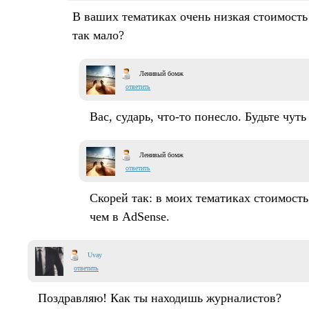
В ваших тематиках очень низкая стоимость
так мало?
Ленивый бомж
ответить
Вас, сударь, что-то понесло. Будьте чут
Ленивый бомж
ответить
Скорей так: в моих тематиках стоимост
чем в AdSense.
Uvay
ответить
Поздравляю! Как ты находишь журналистов?