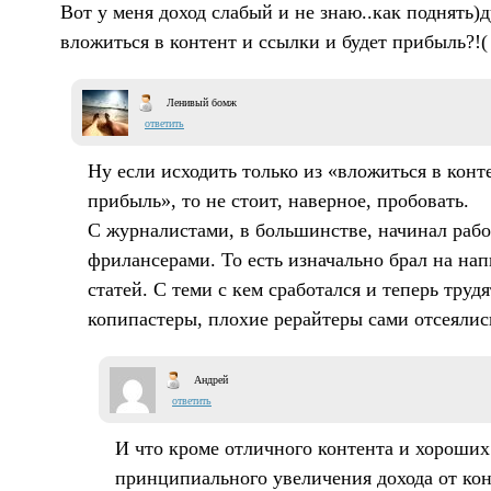
Вот у меня доход слабый и не знаю..как поднять)
вложиться в контент и ссылки и будет прибыль?!(
Ленивый бомж
ответить
Ну если исходить только из «вложиться в конт
прибыль», то не стоит, наверное, пробовать.
С журналистами, в большинстве, начинал рабо
фрилансерами. То есть изначально брал на на
статей. С теми с кем сработался и теперь трудя
копипастеры, плохие рерайтеры сами отсеялис
Андрей
ответить
И что кроме отличного контента и хороших
принципиального увеличения дохода от конт