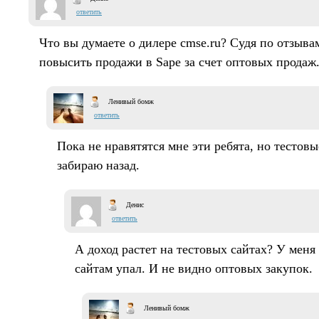
ответить
Что вы думаете о дилере cmse.ru? Судя по отзыва
повысить продажи в Sape за счет оптовых продаж
Ленивый бомж
ответить
Пока не нравятятся мне эти ребята, но тестовы
забираю назад.
Денис
ответить
А доход растет на тестовых сайтах? У меня
сайтам упал. И не видно оптовых закупок.
Ленивый бомж