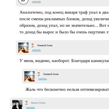
ответить
Аналогично, под конец января траф упал в два 
после смены рекламных блоков, доход увеличил
образом, доход упал, но не значительно... Вот 
то доход бы вырос и было бы очень ощутимо э
Ленивый бомж
ответить
У меня, видимо, наоборот. Благодаря каникула
Ленивый бомж
ответить
Жаль что бесконечно нельзя оптимизироват
Никита Рябин
ответить