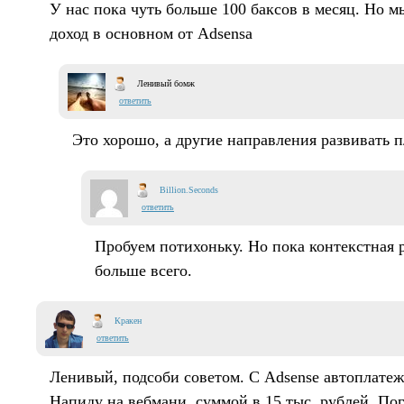
У нас пока чуть больше 100 баксов в месяц. Но мы
доход в основном от Adsensa
Ленивый бомж
ответить
Это хорошо, а другие направления развивать 
Billion.Seconds
ответить
Пробуем потихоньку. Но пока контекстная 
больше всего.
Кракен
ответить
Ленивый, подсоби советом. С Adsense автоплатеж
Hапиду на вебмани, суммой в 15 тыс. рублей. По