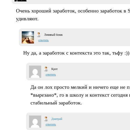
Очень хороший заработок, особенно заработок в Sa
удивляют.
Ленивый бомж
ответить
Ну да, а заработок с контекста это так, тьфу :))
Крот
ответить
Да он лох просто мелкий и ничего еще не п
*вырезано*, го в школу и контекст сегодня
стабильный заработок.
Дмитрий
ответить