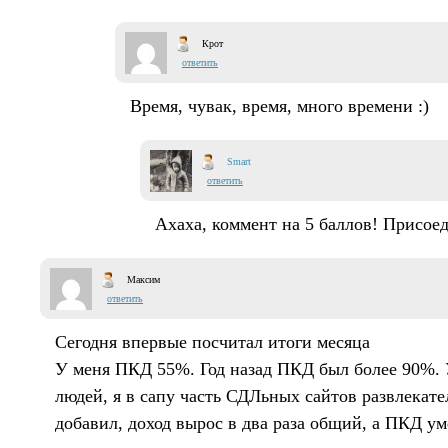
Крот
ответить
Время, чувак, время, много времени :)
Smart
ответить
Ахаха, коммент на 5 баллов! Присое
Максим
ответить
Сегодня впервые посчитал итоги месяца
У меня ПКД 55%. Год назад ПКД был более 90%. У
людей, я в сапу часть СДЛьных сайтов развлекат
добавил, доход вырос в два раза общий, а ПКД у