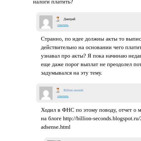
налоги платить?
Дмитрий
ответить
Странно, по идее должны акты то выпис
действительно на основании чего платит
узнавал про акты? Я пока начинаю неда
еще даже порог выплат не преодолел по
задумывался на эту тему.
Billion.seconds
ответить
Ходил в ФНС по этому поводу, отчет о 
на блоге http://billion-seconds.blogspot.ru
adsense.html