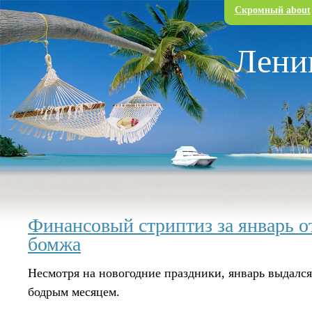
Перейти к основному содержанию
Скромный about
Лени
Финансовый стриптиз за январь о
бомжа
Несмотря на новогодние праздники, январь выдался
бодрым месяцем.