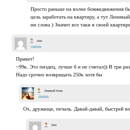
Просто раньше на волне бомжедвижения бы
цель заработать на квартиру, а тут Ленивы
ни слова ) Значит все таки в своей квартир
riber
ответить
Привет!
~99к. Это пиздец, лучше б и не считал)) В три раз
Надо срочно возвращать 250к хотя бы
Ленивый бомж
ответить
Ох, дружище, печаль. Давай-давай, быстрей в
riber