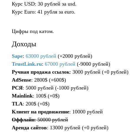
Курс USD: 30 рублей за usd.
Курс Euro: 41 рубля за euro.
Цифры под катом.
Доходы
Sape
:
63000 рублей
(+2000 рублей)
TrustLink.ru
:
67000 рублей
(-9000 рублей)
Ручная продажа ссылок
: 3000 рублей (+0 рублей)
AdSense
: 2800$ (+600$)
РСЯ
: 5000 рублей (-1000 рублей)
Mainlink
: 100$ (+0$)
TLA
: 200$ (+0$)
Клиент на продвижение
: 10000 рублей
Оффлайн
: 50000 рублей
Аренда сайтов
: 13000 рублей (+0 рублей)