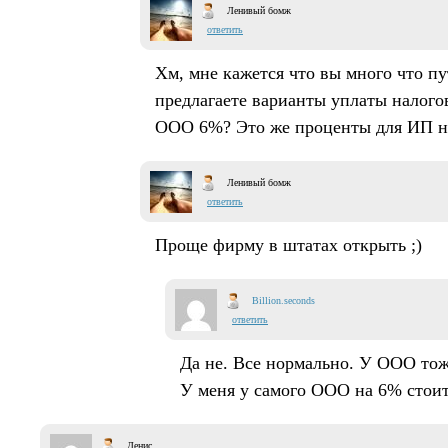
Ленивый бомж
ответить
Хм, мне кажется что вы много что пут
предлагаете варианты уплаты налогов
ООО 6%? Это же проценты для ИП 
Ленивый бомж
ответить
Проще фирму в штатах открыть ;)
Billion.seconds
ответить
Да не. Все нормально. У ООО то
У меня у самого ООО на 6% стоит
Денис