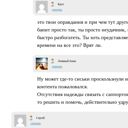
Крот
ответить
это твои оправдания и при чем тут друг
банит просто так, ты просто неудачник
быстро разбогатеть. Ты хоть представля
времени на все это? Врят ли.
Ленивый бомж
ответить
Ну может где-то сиськи проскользнули 
контента пожаловался.
Отсутствия надежды связать с саппорто
то решить и помочь, действительно удру
Сергей
ответить