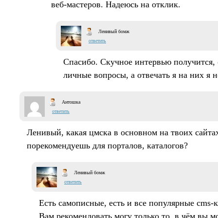
веб-мастеров. Надеюсь на отклик.
Ленивый бомж
ответить
Спасибо. Скучное интервью получится, 
личные вопросы, а отвечать я на них я н
Антошка
ответить
Ленивый, какая цмска в основном на твоих сайта
порекомендуешь для порталов, каталогов?
Ленивый бомж
ответить
Есть самописные, есть и все популярные cms-к
Вам рекомендовать могу только то, в чём вы м