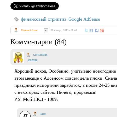
финансовый стриптиз
Google AdSense
Ленивый бомж
31 января, 2013 - 20:48
Комментарии (84)
CoolSeoMan
ответить
Хороший доход, Особенно, учитываю новогодние 
этом месяце с Адсенсом совсем дела плохи. Снача
праздники испортили заработок, а после 24-25 ян
с некоторых сайтов. Ничего, прорвемся!
P.S. Мой ПКД - 100%
Павел