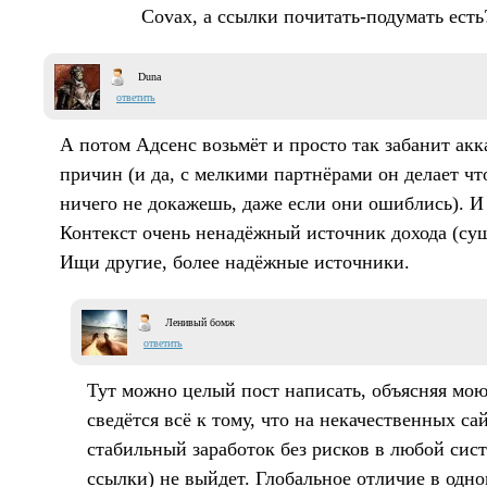
Covax, а ссылки почитать-подумать есть
Duna
ответить
А потом Адсенс возьмёт и просто так забанит акк
причин (и да, с мелкими партнёрами он делает чт
ничего не докажешь, даже если они ошиблись). И 
Контекст очень ненадёжный источник дохода (су
Ищи другие, более надёжные источники.
Ленивый бомж
ответить
Тут можно целый пост написать, объясняя мо
сведётся всё к тому, что на некачественных са
стабильный заработок без рисков в любой сист
ссылки) не выйдет. Глобальное отличие в одно