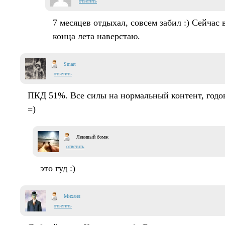
ответить
7 месяцев отдыхал, совсем забил :) Сейчас 
конца лета наверстаю.
Smart
ответить
ПКД 51%. Все силы на нормальный контент, годов
=)
Ленивый бомж
ответить
это гуд :)
Михаил
ответить