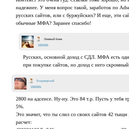
надежнее. У меня вопрос такой, заработок по Ads
русских сайтов, или с буржуйских? И еще, эти с
обычные МФА? Заранее спасибо!
Ленивый бомж
ответить
Русских, основной доход с СДЛ. МФА есть один
при покупке сайтов, но доход с него скромный
Владимирский
ответить
2800 на адсенсе. Ну-ну. Это 84 т.р. Пусть у тебя т
5%.
Это значит, что ты слил со своих сайтов 42 тыщи
расчет: