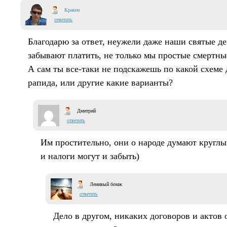
Кракен
ответить
Благодарю за ответ, неужели даже наши святые д
забывают платить, не только мы простые смертные
А сам ты все-таки не подскажешь по какой схеме
рапида, или другие какие варианты?
Дмитрий
ответить
Им простительно, они о народе думают круглы
и налоги могут и забыть)
Ленивый бомж
ответить
Дело в другом, никаких договоров и актов 