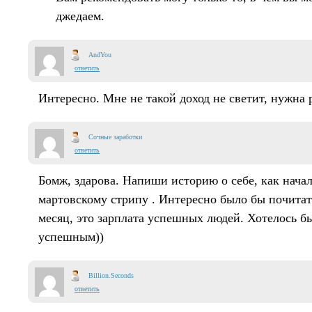
джедаем.
AndYou
ответить
Интересно. Мне не такой доход не светит, нужна р
Сочные заработки
ответить
Бомж, здарова. Напиши историю о себе, как начал
мартовскому стрипу . Интересно было бы почитать
месяц, это зарплата успешных людей. Хотелось бы
успешным))
Billion.Seconds
ответить