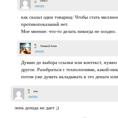
werd51
ответить
как сказал один товарищ: Чтобы стать миллио
противопоказаний нет.
Мое мнение: что-то делать никогда не поздно
Ленивый бомж
ответить
Думаю до выбора ссылки или контекст, нужно 
другое. Разобраться с технологиями, какой-ни
потом уже думать вкладывать в это деньги или
bees
ответить
лень дохода не дает ;)