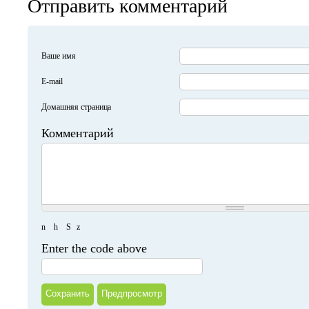
Отправить комментарий
Ваше имя
E-mail
Домашняя страница
Комментарий
n
h
S
z
Enter the code above