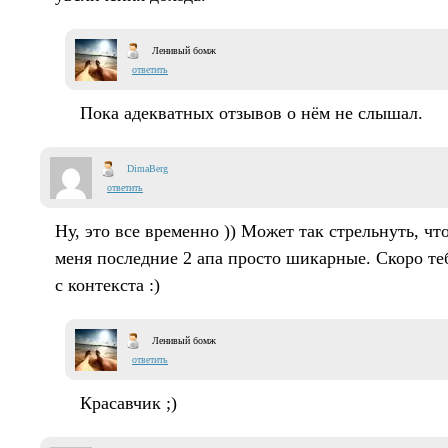
Ленивый бомж
ответить
Пока адекватных отзывов о нём не слышал.
DimaBerg
ответить
Ну, это все временно )) Может так стрельнуть, чт
меня последние 2 апа просто шикарные. Скоро те
с контекста :)
Ленивый бомж
ответить
Красавчик ;)