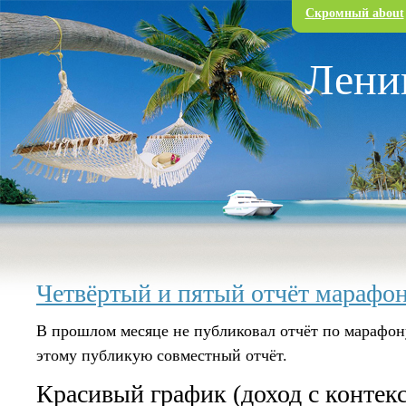
Перейти к основному содержанию
Скромный about
Лени
Четвёртый и пятый отчёт марафон
В прошлом месяце не публиковал отчёт по марафон
этому публикую совместный отчёт.
Красивый график (доход с контекс