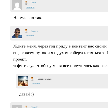
Дпсп
ответить
Нормально так.
Кракен
ответить
Ждите меня, через год приду в контент вас своим 
еще совсем чуток и я с духом соберусь взяться з
проект.
тьфу-тьфу... чтобы у меня все получилось как ра
Ленивый бомж
ответить
давай :)
DimaX