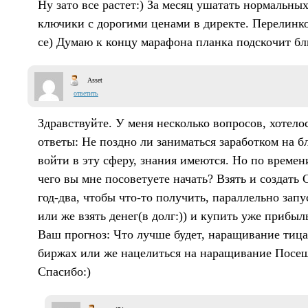
Ну зато все растет:) За месяц ушатать нормальных
ключики с дорогими ценами в директе. Перелинко
се) Думаю к концу марафона планка подскочит бл
Asset
ответить
Здравствуйте. У меня несколько вопросов, хотел
ответы: Не поздно ли заниматься заработком на б
войти в эту сферу, знания имеются. Но по времени
чего вы мне посоветуете начать? Взять и создать 
год-два, чтобы что-то получить, параллельно зап
или же взять денег(в долг:)) и купить уже прибы
Ваш прогноз: Что лучше будет, наращивание тица
биржах или же нацелиться на наращивание Посещ
Спасибо:)