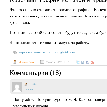
Что-то сильно отстаю от красивого графика. Конеч
что-то хорошее, но пока дела не важно. Крути не кр
дотягиваю.
Позитивные отчёты и советы будут тогда, когда буде
Дописываю эти строки и сажусь за работу.
марафон по контексту
РСЯ
Google AdSense
Ленивый бомж
2 ноября, 2012 - 15:59
Комментарии (18)
Майкл
ответить
Вон у adne.info купи курс по РСЯ. Как раз наверн
увеличения дохода.