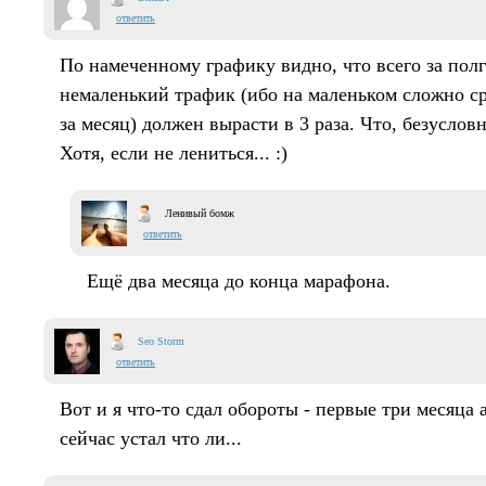
ответить
По намеченному графику видно, что всего за полг
немаленький трафик (ибо на маленьком сложно ср
за месяц) должен вырасти в 3 раза. Что, безусло
Хотя, если не лениться... :)
Ленивый бомж
ответить
Ещё два месяца до конца марафона.
Seo Storm
ответить
Вот и я что-то сдал обороты - первые три месяца 
сейчас устал что ли...