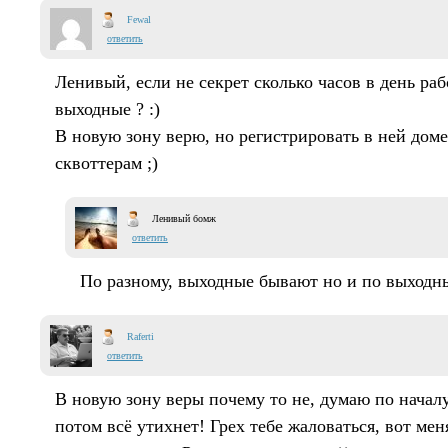
Fewal
ответить
Ленивый, если не секрет сколько часов в день раб
выходные ? :)
В новую зону верю, но регистрировать в ней дом
сквоттерам ;)
Ленивый бомж
ответить
По разному, выходные бывают но и по выходн
Raferti
ответить
В новую зону веры почему то не, думаю по началу
потом всё утихнет! Грех тебе жаловаться, вот ме