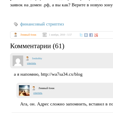
заявок на домен .рф, а вы как? Верите в новую зону
финансовый стриптиз
Ленивый бомж
1 ноября, 2010 - 5:57
Комментарии (61)
Seohobby
ответить
а я напомню, http://wa7sa34.cx/blog
Ленивый бомж
ответить
Ага, он. Адрес сложно запомнить, вставил в по