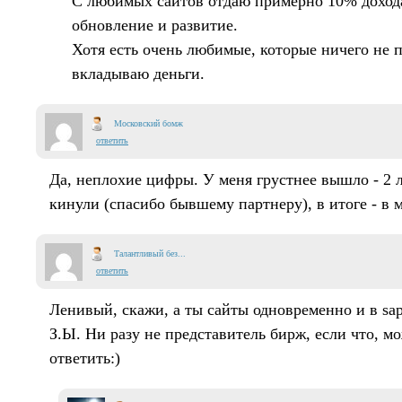
С любимых сайтов отдаю примерно 10% доход
обновление и развитие.
Хотя есть очень любимые, которые ничего не п
вкладываю деньги.
Московский бомж
ответить
Да, неплохие цифры. У меня грустнее вышло - 2
кинули (спасибо бывшему партнеру), в итоге - в 
Талантливый без...
ответить
Ленивый, скажи, а ты сайты одновременно и в sap
З.Ы. Ни разу не представитель бирж, если что, м
ответить:)