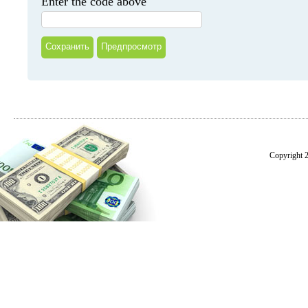
Enter the code above
Copyright