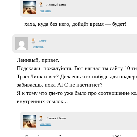
Ленивый бомж
ответить
хаха, куда без него, дойдёт время — будет!
Санек
ответить
Ленивый, привет.
Подскажи, пожалуйста. Вот нагнал ты сайту 10 тиц
ТрастЛинк и все? Делаешь что-нибудь для подде
забиваешь, пока АГС не настигнет?
Я к тому что где-то уже было про соотношение к
внутренних ссылок...
Ленивый бомж
ответить