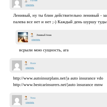
Руслан
ответить
Ленивый, ну ты блин действительно ленивый - за
палева все нет и нет ;-) Каждый день шуршу туды 
Ленивый бомж
ответить
всрыли мою сущность, ага
Rosie
ответить
http://www.autoinsurplans.net/|a auto insurance vdo
http://www.bestcarinsurers.net/|auto insurance mnw
Nona
ответить