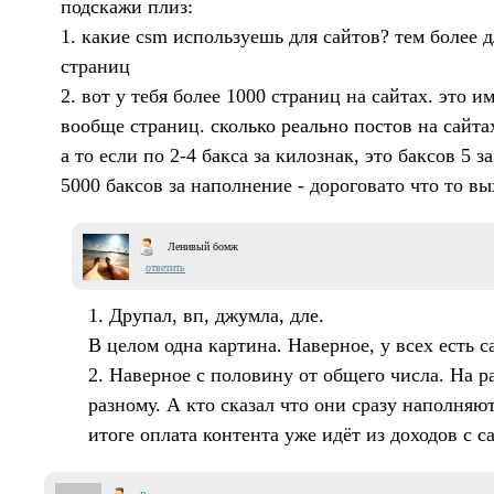
подскажи плиз:
1. какие csm используешь для сайтов? тем более д
страниц
2. вот у тебя более 1000 страниц на сайтах. это 
вообще страниц. сколько реально постов на сайта
а то если по 2-4 бакса за килознак, это баксов 5 з
5000 баксов за наполнение - дороговато что то вых
Ленивый бомж
ответить
1. Друпал, вп, джумла, дле.
В целом одна картина. Наверное, у всех есть с
2. Наверное с половину от общего числа. На р
разному. А кто сказал что они сразу наполняю
итоге оплата контента уже идёт из доходов с са