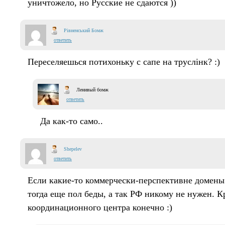
уничтожело, но Русские не сдаются ))
Рівненський Бомж
ответить
Переселяешься потихоньку с сапе на труслінк? :)
Ленивый бомж
ответить
Да как-то само..
Shepelev
ответить
Если какие-то коммерчески-перспективне домены 
тогда еще пол беды, а так РФ никому не нужен. К
координационного центра конечно :)