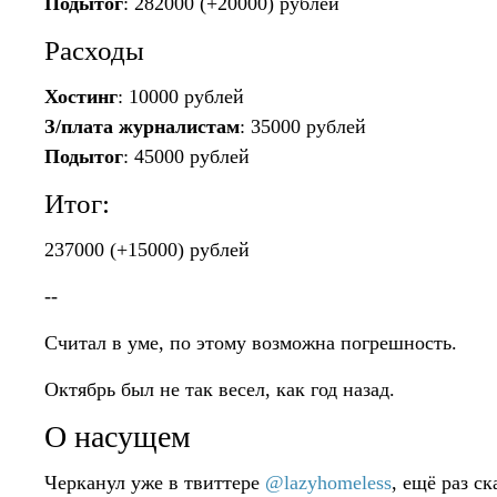
Подытог
: 282000 (+20000) рублей
Расходы
Хостинг
: 10000 рублей
З/плата журналистам
: 35000 рублей
Подытог
: 45000 рублей
Итог:
237000 (+15000) рублей
--
Считал в уме, по этому возможна погрешность.
Октябрь был не так весел, как год назад.
О насущем
Черканул уже в твиттере
@lazyhomeless
, ещё раз с