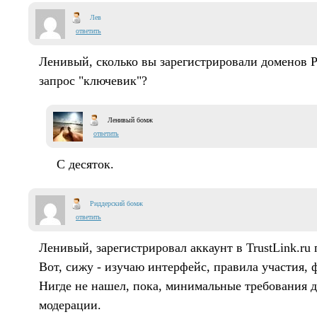
Лев
ответить
Ленивый, сколько вы зарегистрировали доменов Р
запрос "ключевик"?
Ленивый бомж
ответить
С десяток.
Риддерский бомж
ответить
Ленивый, зарегистрировал аккаунт в TrustLink.ru
Вот, сижу - изучаю интерфейс, правила участия,
Нигде не нашел, пока, минимальные требования 
модерации.