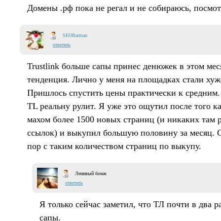
Домены .рф пока не регал и не собираюсь, посмот
SEOBarman
ответить
Trustlink больше сапы принес денюжек в этом мес
тенденция. Лично у меня на площадках стали хуж
Пришлось спустить цены практически к средним.
TL реальну рулит. Я уже это ощутил после того к
махом более 1500 новых страниц (и никаких там 
ссылок) и выкупил большую половину за месяц. С
пор с таким количеством страниц по выкупу.
Ленивый бомж
ответить
Я только сейчас заметил, что ТЛ почти в два р
сапы.