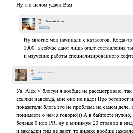
Ну, а в целом удачи Вам!
Ленивый бомж
ответить
Ну многие мои начинали с каталогов. Когда-то
1000, а сейчас дают лишь опыт составления т
и изучение работы специализированного софта
siberiashaman
ответить
Ув. Alex V блогун я вообще не рассматриваю, так
ссылки навсегда, мне оно не надо) Про ротапост 
показатели блога это не проблема на самом деле,
понимаете о чем я говорю))) А в байпосте нужно,
больше 0 или PR, ну и минимум 20 страниц в инде
и закладки тиц не дают, то яндекс вообще зажралс