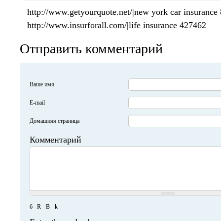
http://www.getyourquote.net/|new york car insurance
http://www.insurforall.com/|life insurance 427462
Отправить комментарий
Ваше имя
E-mail
Домашняя страница
Комментарий
6
R
B
k