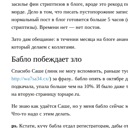
засилье фин стриптизов в блоге, вроде это рекорд 
морде. Дело в том, что писать пустопорожние запис
нормальный пост в блог готовится больше 5 часов 
стриптизы). Времени нет — нет постов.
Зато дам обещание: в течении месяца на блоге ана
который делаем с коллегами.
Бабло побеждает зло
Спасибо Саше (линк не могу вспомнить, раньше туси
http://wa7sa34.cx/
) за фразу.. бабло опять в октябре 
подкачала, упала больше чем на 10%. И было даже 
на вторую страницу topsape.ru.
Не знаю как удаётся Саше, но у меня бабло сейчас 
Что-то надо с этим делать.
ps.
Кстати, кучу бабла отдал регистраторам, дабы 