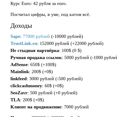
Курс Euro: 42 рубля за euro.
Посчитал цифры, в уме, под катом всё.
Доходы
Sape
:
77000 рублей
(-10000 рублей)
TrustLink.ru
: 152000 рублей (+22000 рублей)
Не стыдная партнёрка
: 100$ (0 $)
Ручная продажа ссылок
: 5000 рублей (-1000 рубле
AdSense
: 650$ (+100$)
Mainlink
: 200$ (+0$)
linkfeed
: 3000 рублей (-500 рублей)
clickcashmoney
: 60$ (+0$)
SeoZavr
: 500 рублей (+0 рублей)
TLA
: 200$ (+0$)
Клиент на продвижение
: 7000 рублей