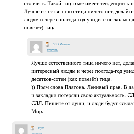
огорчить. Такой тиц тоже имеет тенденции к 
Лучше естественного тица ничего нет, делайт
людям и через полгода-год увидите несколько д
повезёт) тица.
SEO Машина
ответить
Лучше естественного тица ничего нет, дела
интересный людям и через полгода-год уви
десятков-сотен (как повезёт) тица.
)) Прям слова Платона. Ленивый прав. В д
и закладки потеряли свою актуальность. СД
СДЛ. Пишите от души, и люди будут ссылат
Мир.
myrz
ответить