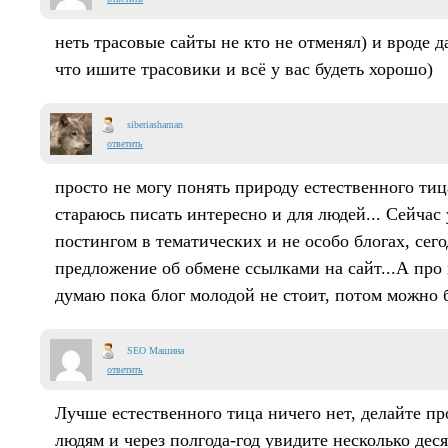
неть трасовые сайты не кто не отменял) и вроде 
что ишите трасовики и всё у вас будеть хорошо)
siberiashaman
ответить
просто не могу понять природу естественного тица
стараюсь писать интересно и для людей... Сейчас
постингом в тематических и не особо блогах, сег
предложение об обмене ссылками на сайт...А про
думаю пока блог молодой не стоит, потом можно б
SEO Машина
ответить
Лучше естественного тица ничего нет, делайте п
людям и через полгода-год увидите несколько деся