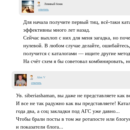
Ленивый бомж
ответить
Для начала получите первый тиц, всё-таки кат
эффективны много лет назад.
Сейчас выхлоп с них для меня загадка, но поч
нулевой. В любом случае делайте, ошибайтесь
получится с каталогами — ищите другие мето
На счёт схем я бы советовал комбинировать, но
Alex V
ответить
Ув. siberiashaman, вы даже не представляете как в
И все не так радужно как вы представляете! Ката
года два, а соц закладки под АГС уже давно...
Чтобы брали посты в том же ротапосте или блог
и показатели блога...