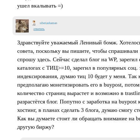
ушел вкалывать =)
siberiashaman
ответить
Здравствуйте уважаемый Ленивый бомж. Хотелось
совета, поскольку вы пишите, чтобы спрашивали
спрошу здесь. Сейчас сделал блог на WP, зарегил е
каталогах с ТИЦ>=10, зарегил в популярных соц. 
индексирования, думаю тиц 10 будет у меня. Так к
предполагаю монетизировать его в buypost, потом 
количество страниц вырастет и возможно в trastli
разрастётся блог. Попутно с заработка на buypost
хостинг, в планах сделать 3 блога, думаю смогу с
Как вы думаете стоит ли обращать внимание на b
другую биржу?