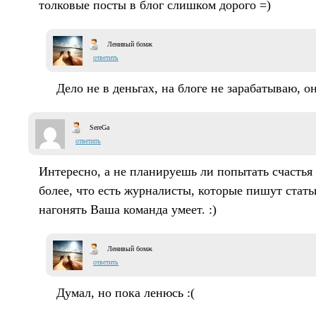
толковые посты в блог слишком дорого =)
Ленивый бомж
ответить
Дело не в деньгах, на блоге не зарабатываю, о
SereGa
ответить
Интересно, а не планируешь ли попытать счастья 
более, что есть журналисты, которые пишут стать
нагонять Ваша команда умеет. :)
Ленивый бомж
ответить
Думал, но пока ленюсь :(