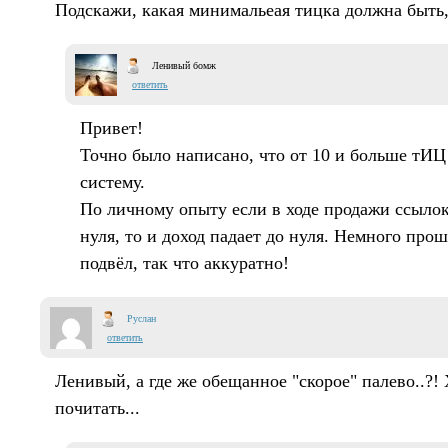
Подскажи, какая минимальеая тицка должна быть,
Ленивый бомж
ответить
Привет!
Точно было написано, что от 10 и больше тИЦ
систему.
По личному опыту если в ходе продажи ссылок 
нуля, то и доход падает до нуля. Немного про
подвёл, так что аккуратно!
Руслан
ответить
Ленивый, а где же обещанное "скорое" палево..?!
почитать...