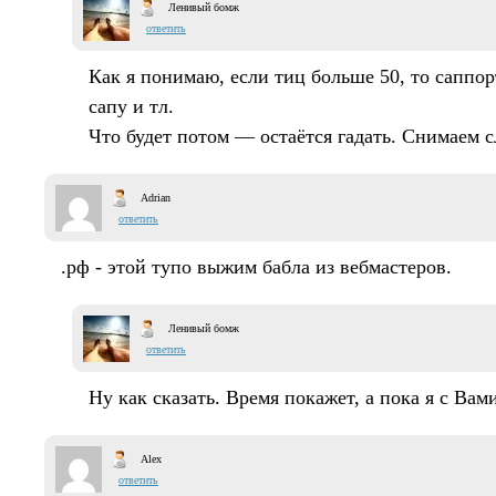
Ленивый бомж
ответить
Как я понимаю, если тиц больше 50, то саппор
сапу и тл.
Что будет потом — остаётся гадать. Снимаем с
Adrian
ответить
.рф - этой тупо выжим бабла из вебмастеров.
Ленивый бомж
ответить
Ну как сказать. Время покажет, а пока я с Вами
Alex
ответить