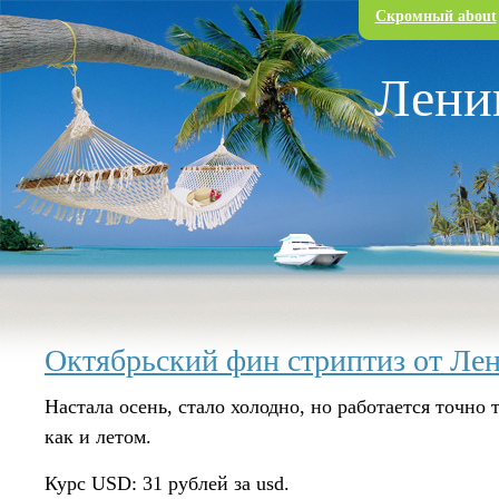
Перейти к основному содержанию
Скромный about
Лени
Октябрьский фин стриптиз от Ле
Настала осень, стало холодно, но работается точно т
как и летом.
Курс USD: 31 рублей за usd.