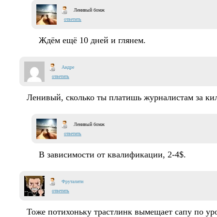
Ленивый бомж
ответить
Ждём ещё 10 дней и глянем.
Андре
ответить
Ленивый, сколько ты платишь журналистам за ки
Ленивый бомж
ответить
В зависимости от квалификации, 2-4$.
Фруталити
ответить
Тоже потихоньку трастлинк вымещает сапу по ур