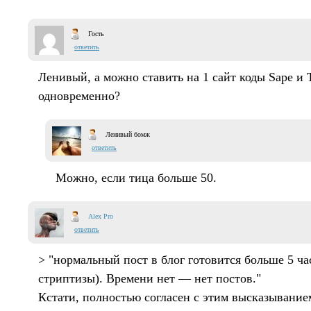
Гость
ответить
Ленивый, а можно ставить на 1 сайт коды Sape и T
одновременно?
Ленивый бомж
ответить
Можно, если тица больше 50.
Alex Pro
ответить
> "нормальный пост в блог готовится больше 5 ч
стриптизы). Времени нет — нет постов."
Кстати, полностью согласен с этим высказывание