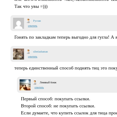
Так что увы =)))
Руслан
ответить
Гонять по закладкам теперь выгодно для гугла! А я
siberiashaman
ответить
теперь единственный способ поднять тиц это пок
Ленивый бомж
ответить
Первый способ: покупать ссылки.
Второй способ: не покупать ссылки.
Если думаете, что купить ссылок для тица про