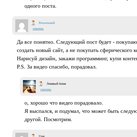
одного поста.
Вокзальный
ответить
Да все понятно. Следующий пост будет - покупаю
создать новый сайт, а не покупать сферического к
Нарисуй дизайн, закажи программинг, купи конте
P.S. За видео спасибо, порадовал.
Ленивый бомж
ответить
о, хорошо что видео порадовало.
Я выспался, и подумал, что может быть следу
другой. Посмотрим.
Uran