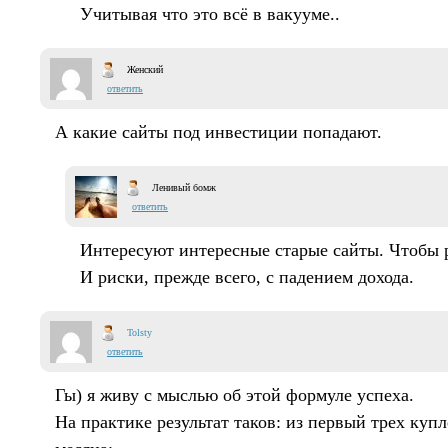
Учитывая что это всё в вакууме..
Женский
ответить
А какие сайты под инвестиции попадают.
Ленивый бомж
ответить
Интересуют интересные старые сайты. Чтобы 
И риски, прежде всего, с падением дохода.
Tolsty
ответить
Гы) я живу с мыслью об этой формуле успеха.
На практике результат таков: из первый трех купл