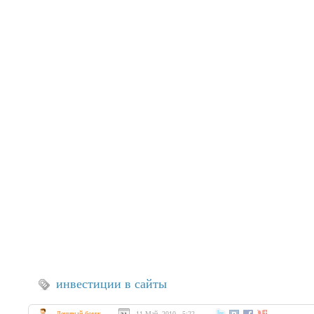
инвестиции в сайты
Ленивый бомж
11 Май, 2010 - 5:22