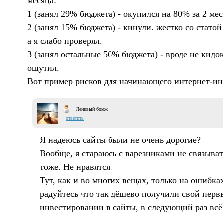
месяца:
1 (занял 29% бюджета) - окупился на 80% за 2 мес
2 (занял 15% бюджета) - кинули. жестко со статой
а я слабо проверял.
3 (занял остальные 56% бюджета) - вроде не кидо
ощутил.
Вот пример рисков для начинающего интернет-инв
Ленивый бомж
ответить
Я надеюсь сайты были не очень дорогие?
Вообще, я стараюсь с варезниками не связыват
тоже. Не нравятся.
Тут, как и во многих вещах, только на ошибках
радуйтесь что так дёшево получили свой перв
инвестировании в сайты, в следующий раз всё