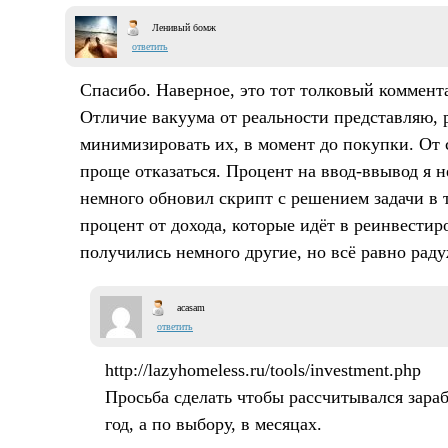
Ленивый бомж
ответить
Спасибо. Наверное, это тот толковый коммент
Отличие вакуума от реальности представляю, 
минимизировать их, в момент до покупки. От
проще отказаться. Процент на ввод-ввывод я н
немного обновил скрипт с решением задачи в т
процент от дохода, которые идёт в реинвести
получились немного другие, но всё равно рад
acasam
ответить
http://lazyhomeless.ru/tools/investment.php
Просьба сделать чтобы рассчитывался зараб
год, а по выбору, в месяцах.