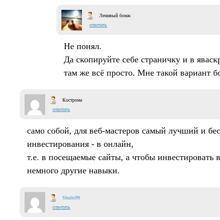
Ленивый бомж
ответить
Не понял.
Да скопируйте себе страничку и в яваск
там же всё просто. Мне такой вариант б
Кострома
ответить
само собой, для веб-мастеров самый лучший и бе
инвестирования - в онлайн,
т.е. в посещаемые сайты, а чтобы инвестировать
немного другие навыки.
Shults99
ответить