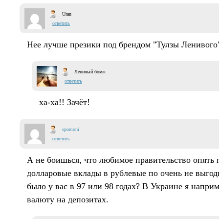
Uran
ответить
Нее лучше презики под брендом "Тулзы Ленивого"
Ленивый бомж
ответить
ха-ха!! Зачёт!
spomoni
ответить
А не боишься, что любимое правительство опять 
долларовые вклады в рублевые по очень не выгод
было у вас в 97 или 98 годах? В Украине я напри
валюту на депозитах.