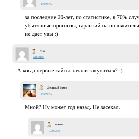
ответить
за последние 20-лет, по статистике, в 70% сл
убыточные прогнозы, гарантий на положитель
не дает увы :)
Nike
ответить
А когда первые сайты начали закупаться? :)
Ленивый бомж
ответить
Мной? Ну может год назад. Не засекал.
acasam
ответить