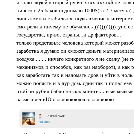
я знаю людей который рубят хххх-ххххх$ не зная
ничего с 25 баков поднимаю 1000$(за 2-3 месяца)
лишь комп и стабильное подключение к интернет 
смотрели и ничему не обучались ))))))))))))тупо ес
государства, пр-во, страны...и др факторов...
только представьте человека который может разоб
заработка я думаю он сможет деньги материализов
воздуха.........ничего конкретного я не скажу (не 
механизмов и способов, как раз наоборот), а как 
как заработать так и наломать дров и уйти в ноль..
можно попасть и в дур дом..один так и попал ему
чтоб он рубил бабло на скальпинге.....ыыыыыы
размышлениЮюююююююююююююююю
Ленивый бомж
ответить