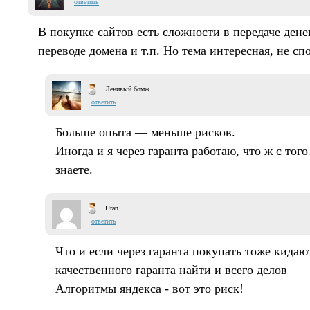
ответить
В покупке сайтов есть сложности в передаче денег
переводе домена и т.п. Но тема интересная, не сп
Ленивый бомж
ответить
Больше опыта — меньше рисков.
Иногда и я через гаранта работаю, что ж с того
знаете.
Uran
ответить
Что и если через гаранта покупать тоже кида
качественного гаранта найти и всего делов
Алгоритмы яндекса - вот это риск!