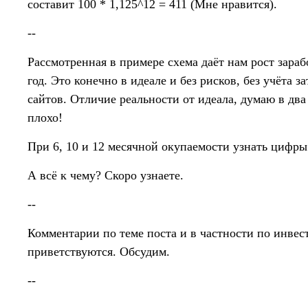
составит 100 * 1,125^12 = 411 (Мне нравится).
--
Рассмотренная в примере схема даёт нам рост заработ
год. Это конечно в идеале и без рисков, без учёта з
сайтов. Отличие реальности от идеала, думаю в два 
плохо!
При 6, 10 и 12 месячной окупаемости узнать цифр
А всё к чему? Скоро узнаете.
--
Комментарии по теме поста и в частности по инвес
приветствуются. Обсудим.
--