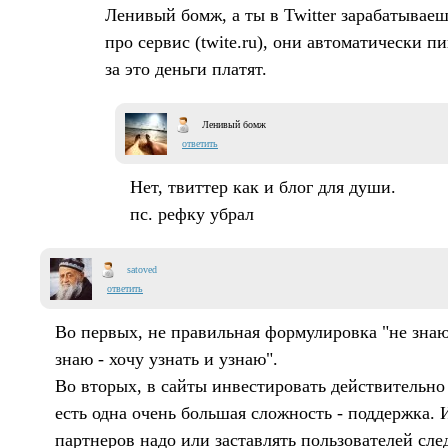
Ленивый бомж, а ты в Twitter зарабатываеш
про сервис (twite.ru), они автоматически пи
за это деньги платят.
Ленивый бомж
ответить
Нет, твиттер как и блог для души.
пс. рефку убрал
satoved
ответить
Во первых, не правильная формулировка "не знаю 
знаю - хочу узнать и узнаю".
Во вторых, в сайты инвестировать действительно
есть одна очень большая сложность - поддержка.
партнеров надо или заставлять пользователей след