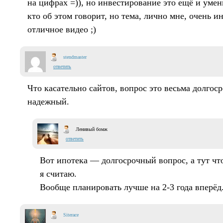
на цифрах =)), но инвестирование это ещё и умен
кто об этом говорит, но тема, лично мне, очень ин
отличное видео ;)
stendmaster
ответить
Что касательно сайтов, вопрос это весьма долгос
надежный.
Ленивый бомж
ответить
Вот ипотека — долгосрочный вопрос, а тут что
я считаю.
Вообще планировать лучше на 2-3 года вперёд
Siterace