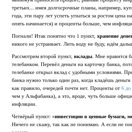
третьих... имея долгосрочные планы, например, куп
года, эти пару лет успеть угнаться за ростом цена н
опять начинается) и проценты больше, чем инфляци
Погнали! Итак понятно что 1 пункт,
хранение дене
никого не устраивает. Лить воду не буду, идём даль
Рассмотрим второй пункт,
вклады
. Мне нравится б
телебанком. Перевёл деньги на карточку банка, пот
телебанке открыл вклад с удобными условиями. При
банка нужно только один раз, когда кладёшь деньги н
как правило, очередей почти нет. Проценты от
6 до
чем у Альфабанка), а это, вроде, чуть больше офи
инфляции.
Четвёрый пункт: «
инвестиции в ценные бумаги, м
Ничего не скажу, так как не понимаю. А если не п