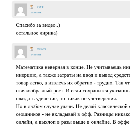
Тут я
ответить
Спасибо за видео..)
остальное лирика)
masterx
ответить
Математика неверная в конце. Не учитываешь ин
инерцию, а также затраты на ввод и вывод средст
товар легко, а извлечь их обратно - трудно. Так ч
скачкообразный рост. И если сохранится указанны
ожидать удвоение, но никак не учетверения.
Но в любом случае удачи. Не делай классической
сеошников - не вкладывай в офф. Разницы никак
онлайн, а выхлоп в разы выше в онлайне. В оффе