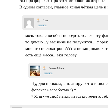
Вы про форекс? Про этот мировой лохотрон?
В одном согласен, главное ясная чёткая цель и 
Гость
ответить
мозк тока способен породить только эту фа
то думаю...у вас ниче не получится....форе
мне что не лохотрон ???? я не защищаю хот
есть ещё масса...вкл голову
Ленивый бомж
ответить
Ну, для прикола, я планирую что в июне
форексе» заработаю ;) *
* Хотя уже зарабатываю на тех кто хочет зараб