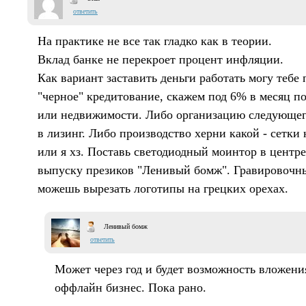
ответить
На практике не все так гладко как в теории.
Вклад банке не перекроет процент инфляции.
Как вариант заставить деньги работать могу тебе
"черное" кредитование, скажем под 6% в месяц по
или недвижимости. Либо организацию следующег
в лизинг. Либо производство херни какой - сетк
или я хз. Поставь светодиодный моинтор в центре
выпуску презиков "Ленивый бомж". Гравировочный
можешь вырезать логотипы на грецких орехах.
Ленивый бомж
ответить
Может через год и будет возможность вложения
оффлайн бизнес. Пока рано.