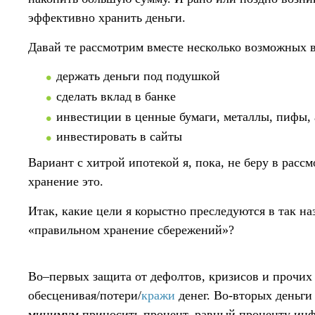
эффективно хранить деньги.
Давай те рассмотрим вместе несколько возможных 
держать деньги под подушкой
сделать вклад в банке
инвестиции в ценные бумаги, металлы, пифы,
инвестировать в сайты
Вариант с хитрой ипотекой я, пока, не беру в рассм
хранение это.
Итак, какие цели я корыстно преследуются в так н
«правильном хранение сбережений»?
Во–первых защита от дефолтов, кризисов и прочих
обесценивая/потери/
кражи
денег. Во-вторых деньги
минимум приносить процент, равный проценту инфл