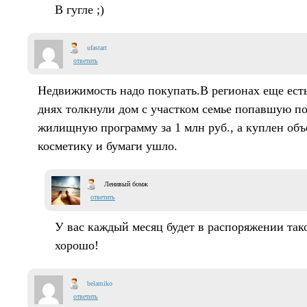
В гугле ;)
ufastart
ответить
Недвижимость надо покупать.В регионах еще есть
днях толкнули дом с участком семье попавшую п
жилищную программу за 1 млн руб., а куплен объе
косметику и бумаги ушло.
Ленивый бомж
ответить
У вас каждый месяц будет в распоряжении тако
хорошо!
belamiko
ответить