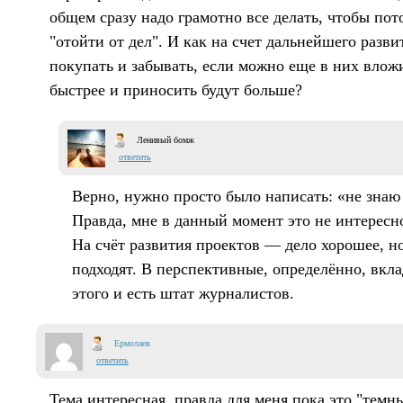
общем сразу надо грамотно все делать, чтобы по
"отойти от дел". И как на счет дальнейшего разви
покупать и забывать, если можно еще в них влож
быстрее и приносить будут больше?
Ленивый бомж
ответить
Верно, нужно просто было написать: «не знаю 
Правда, мне в данный момент это не интересн
На счёт развития проектов — дело хорошее, н
подходят. В перспективные, определённо, вкл
этого и есть штат журналистов.
Ермолаев
ответить
Тема интересная, правда для меня пока это "темн