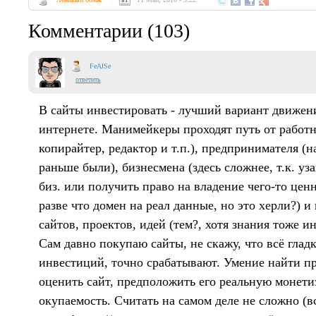
Комментарии (103)
FeAlSe
ответить
В сайты инвестировать - лучший вариант движени
интернете. Манимейкеры проходят путь от работн
копирайтер, редактор и т.п.), предпринимателя (
раньше были), бизнесмена (здесь сложнее, т.к. уз
биз. или получить право на владение чего-то ценн
разве что домен на реал данные, но это херли?) и
сайтов, проектов, идей (тем?, хотя знания тоже и
Сам давно покупаю сайты, не скажу, что всё гладк
инвестиций, точно срабатывают. Умение найти пр
оценить сайт, предположить его реальную монети
окупаемость. Считать на самом деле не сложно (в