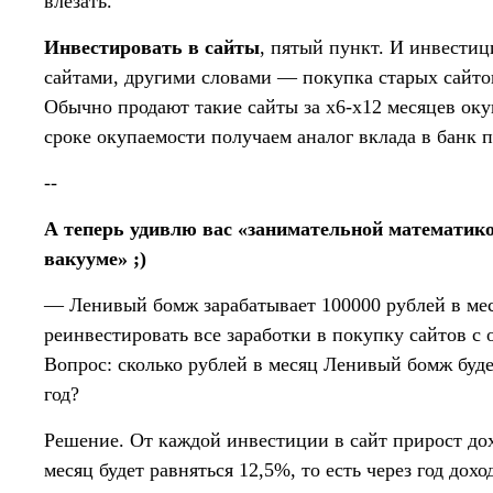
влезать.
Инвестировать в сайты
, пятый пункт. И инвестиц
сайтами, другими словами — покупка старых сайтов
Обычно продают такие сайты за х6-х12 месяцев оку
сроке окупаемости получаем аналог вклада в банк 
--
А теперь удивлю вас «занимательной математик
вакууме» ;)
— Ленивый бомж зарабатывает 100000 рублей в ме
реинвестировать все заработки в покупку сайтов с 
Вопрос: сколько рублей в месяц Ленивый бомж буде
год?
Решение. От каждой инвестиции в сайт прирост до
месяц будет равняться 12,5%, то есть через год дох