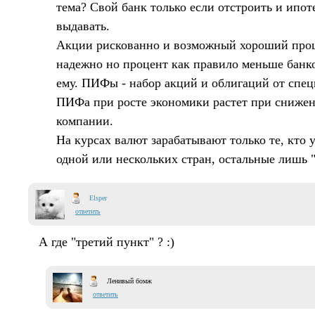
тема? Свой банк только если отстроить и ипо
выдавать.
Акции рискованно и возможный хороший проц
надежно но процент как правило меньше банк
ему. ПИФы - набор акций и облигаций от спец
ПИФа при росте экономики растет при снижен
компании.
На курсах валют зарабатывают только те, кто 
одной или нескольких стран, остальные лишь "
Elsper
ответить
А где "третий пункт" ? :)
Ленивый бомж
ответить