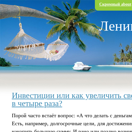
Перейти к основному содержанию
Скромный about
Лени
Инвестиции или как увеличить сво
в четыре раза?
Порой часто встаёт вопрос: «А что делать с деньгам
Есть, например, долгосрочные цели, для достижени
накопить большую сумму. И рано или поздно возник